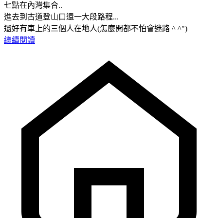
七點在內灣集合..
進去到古道登山口還一大段路程...
還好有車上的三個人在地人(怎麼開都不怕會迷路 ^ ^")
繼續閱讀