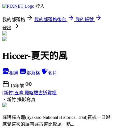
登入
我的部落格
我的部落格後台
我的帳號
登出
Hiccer-夏天的風
相簿
部落格
名片
18年前
[新竹]五峰.霞喀羅古道賞楓
．新竹
攝影寫真
羅喀羅古道(Syakaro National Historical Trail)賞楓一日遊
感覺這次的羅喀羅古道比較遠一點...