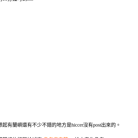
蘭嶼還有不少不錯的地方是hiccer沒有post出來的。