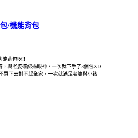
書包/機能背包
能背包呀!!
，與老婆確認過眼神，一次就下手了3個包XD
，不買下去對不起全家，一次就滿足老婆與小孩