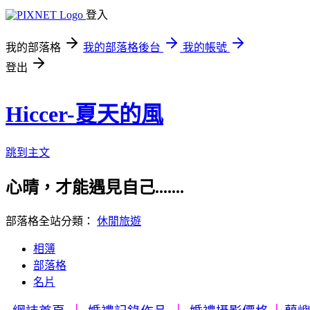
登入
我的部落格
我的部落格後台
我的帳號
登出
Hiccer-夏天的風
跳到主文
心晴，才能遇見自己.......
部落格全站分類：
休閒旅遊
相簿
部落格
名片