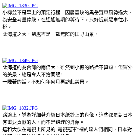
小樽並不是早上的預定行程，因層雲峽的黑岳覽車風勢過大，
為安全考量停駛，在遙遙無期的等待下，只好提前驅車往小
樽。
北海道之大，到處盡是一望無際的田野山景。
北海道約為台灣的兩倍大，雖然到小樽的路途不算短，但窗外
的美景，總是令人不捨閤眼!
一睡著的話，不知何年何月再訪此美景。
路途上，導遊詳細著介紹日本紙鈔上的肖像，這些都是對日本
有重要貢獻的人。而不是總理的肖像。
這和大伙在電視上所見的"電視冠軍"裡的達人們相同，日本對