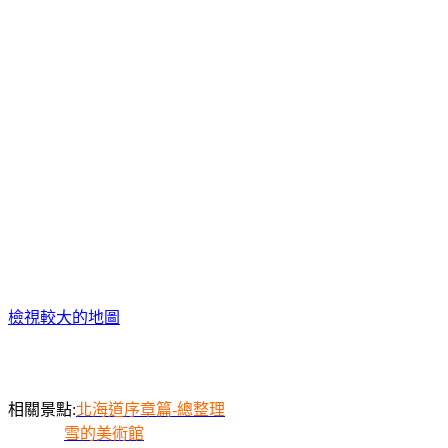
檢視較大的地圖
相關景點:
北海道序章篇-總整理
雪的美術館