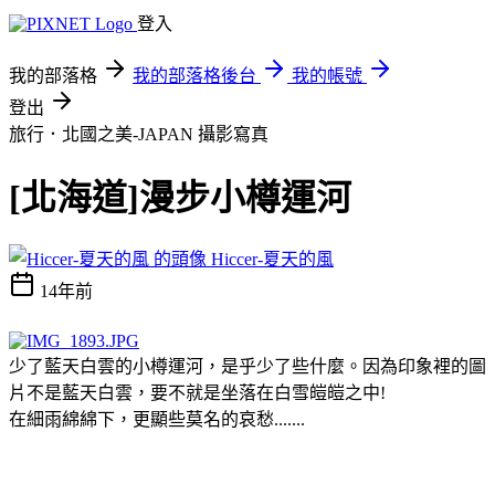
登入
我的部落格
我的部落格後台
我的帳號
登出
旅行．北國之美-JAPAN
攝影寫真
[北海道]漫步小樽運河
Hiccer-夏天的風
14年前
少了藍天白雲的小樽運河，是乎少了些什麼。因為印象裡的圖
片不是藍天白雲，要不就是坐落在白雪皚皚之中!
在細雨綿綿下，更顯些莫名的哀愁.......