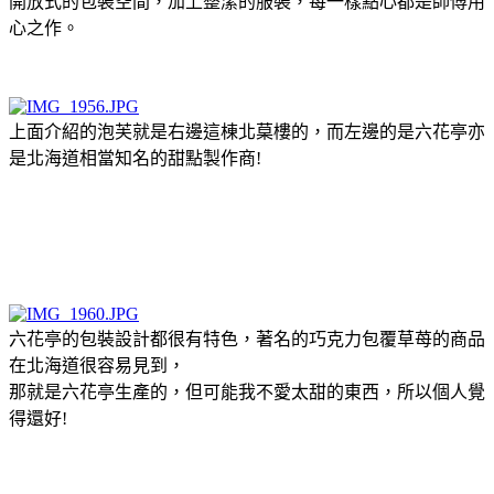
開放式的包裝空間，加上整潔的服裝，每一樣點心都是師傅用
心之作。
上面介紹的泡芙就是右邊這棟北菒樓的，而左邊的是六花亭亦
是北海道相當知名的甜點製作商!
六花亭的包裝設計都很有特色，著名的巧克力包覆草苺的商品
在北海道很容易見到，
那就是六花亭生產的，但可能我不愛太甜的東西，所以個人覺
得還好!