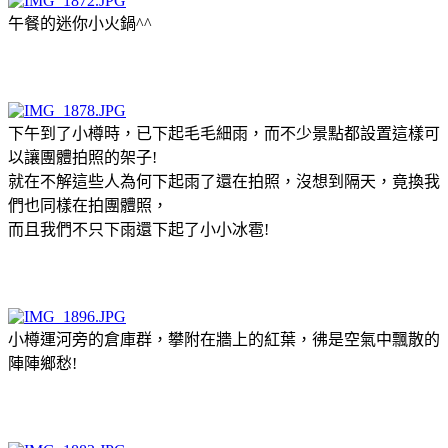
午餐的迷你小火鍋^^
下午到了小樽時，已下起毛毛細雨，而不少景點都設置這樣可
以讓團體拍照的架子!
就在不解這些人為何下起雨了還在拍照，沒想到隔天，竟換我
們也同樣在拍團體照，
而且我們不只下雨還下起了小小冰雹!
小樽運河旁的倉庫群，攀附在牆上的紅葉，彿是空氣中飄散的
陣陣鄉愁!