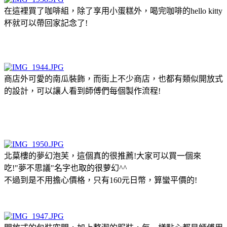
在這裡買了咖啡組，除了享用小蛋糕外，喝完咖啡的hello kitty
杯就可以帶回家記念了!
商店外可愛的南瓜裝飾，而街上不少商店，也都有類似開放式
的設計，可以讓人看到師傅們每個製作流程!
北菒樓的夢幻泡芙，這個真的很推薦!大家可以買一個來
吃!"夢不思議"名字也取的很萝幻^^
不過到是不用擔心價格，只有160元日幣，算蠻平價的!