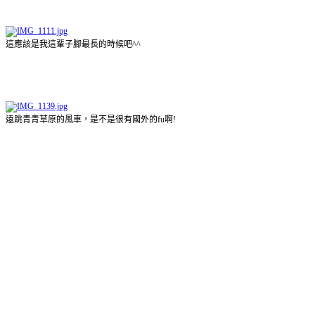
這應該是我這輩子腳最長的時候吧^^
遠跳青青草原的風車，是不是很有國外的fu啊!