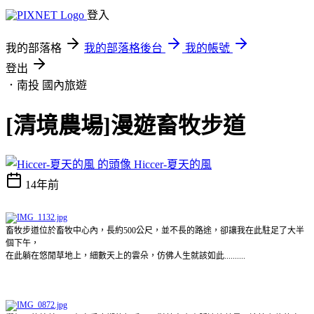
登入
我的部落格
我的部落格後台
我的帳號
登出
．南投
國內旅遊
[清境農場]漫遊畜牧步道
Hiccer-夏天的風
14年前
畜牧步道位於畜牧中心內，長約500公尺，並不長的路途，卻讓我在此駐足了大半
個下午，
在此躺在悠閒草地上，細數天上的雲朵，仿佛人生就該如此..........