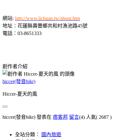
網站:
http://www.lichuan.tw/about.htm
地址：花蓮縣壽豐鄉共和村漁池路45號
電話：03-8651333
創作者介紹
hiccer(發音hikr)
Hiccer-夏天的風
hiccer(發音hikr) 發表在
痞客邦
留言
(4)
人氣(
2687
)
全站分類：
國內旅遊