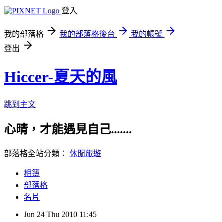
登入
我的部落格
我的部落格後台
我的帳號
登出
Hiccer-夏天的風
跳到主文
心晴，才能遇見自己.......
部落格全站分類：
休閒旅遊
相簿
部落格
名片
Jun
24
Thu
2010
11:45