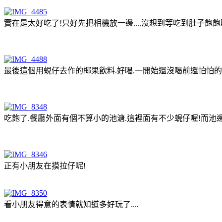
實在是太好吃了!只好先把相機放一邊....沒想到等吃到肚子飽飽
最後這個用蜆仔去作的椰果飲料.好喝.一開始還沒喝前還怕怕的
吃飽了.餐廳外面有個不算小的池溏.這裡面有不少蜆仔喔!而池
正有小朋友在摸拉仔呢!
看小朋友得意的表情就知道多好玩了....