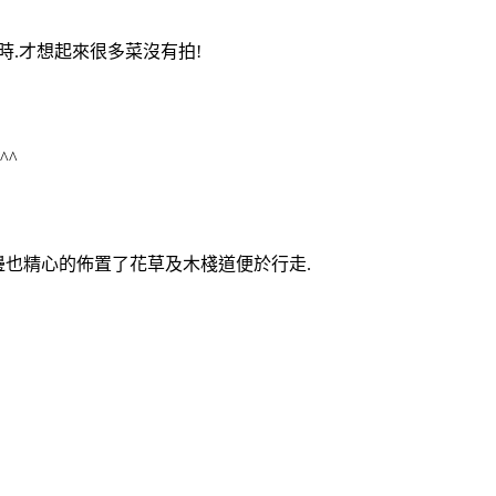
時.才想起來很多菜沒有拍!
^^
邊也精心的佈置了花草及木棧道便於行走.