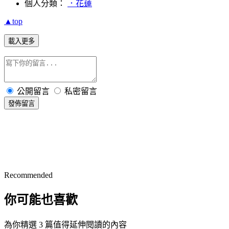
個人分類：
．花蓮
▲top
載入更多
公開留言
私密留言
發佈留言
Recommended
你可能也喜歡
為你精選 3 篇值得延伸閱讀的內容