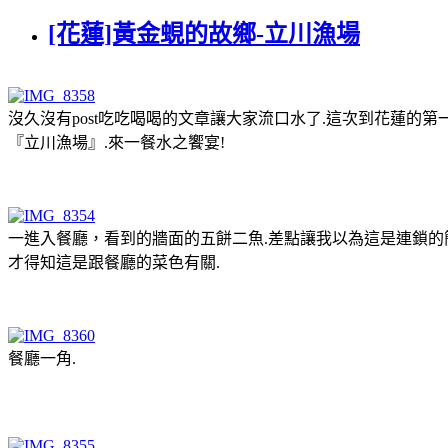
[花蓮]黃金蜆的故鄉-立川漁場
沒久沒有post吃吃喝喝的文章讓大家流口水了.這次到花蓮的
『立川漁場』.來一餐水之饗宴!
一進入餐廳，看到的牆面的五餅二魚.差點讓我以為這是連鎖的
才得知這是跟餐廳的菜色有關.
餐廳一角.