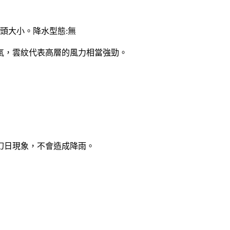
頭大小。降水型態:無
氣，雲紋代表高層的風力相當強勁。
幻日現象，不會造成降雨。