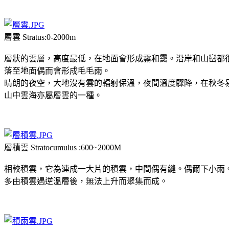
層雲 Stratus:0-2000m
層狀的雲層，高度最低，在地面會形成霧和靄。沿岸和山巒都
落至地面偶而會形成毛毛雨。
晴朗的夜空，大地沒有雲的輻射保溫，夜間溫度驟降，在秋冬
山中雲海亦屬層雲的一種。
層積雲 Stratocumulus :600~2000M
相較積雲，它為連成一大片的積雲，中間偶有縫。偶爾下小雨
多由積雲遇逆溫層後，無法上升而聚集而成。