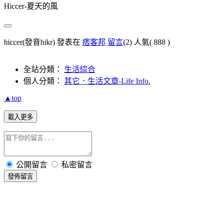
Hiccer-夏天的風
hiccer(發音hikr) 發表在
痞客邦
留言
(2)
人氣(
888
)
全站分類：
生活綜合
個人分類：
其它．生活文章-Life Info.
▲top
載入更多
公開留言
私密留言
發佈留言