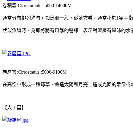
卷積雲 Cirrocumulus:5000-14000M
通常分布排列均勻，如漣漪一般，從遠方看，通常小於1隻手指
狀似魚鱗時，為即將將有風暴的警訊，表示對流層有豐沛的水
卷層雲:Cirrostratus::5000-9100M
在高空中形成一種薄幕，會造太陽和月亮上造成光圈的暈像或
【人工雲】