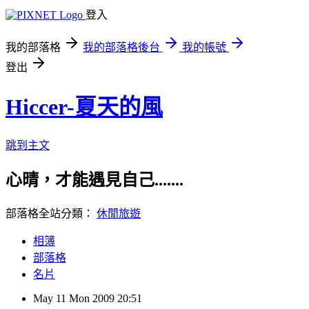
登入
我的部落格
我的部落格後台
我的帳號
登出
Hiccer-夏天的風
跳到主文
心晴，才能遇見自己.......
部落格全站分類：
休閒旅遊
相簿
部落格
名片
May
11
Mon
2009
20:51