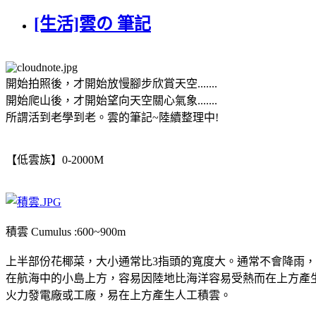
[生活]雲の 筆記
開始拍照後，才開始放慢腳步欣賞天空.......
開始爬山後，才開始望向天空關心氣象.......
所謂活到老學到老。雲的筆記~陸續整理中!
【低雲族】0-2000M
積雲 Cumulus :600~900m
上半部份花椰菜，大小通常比3指頭的寬度大。通常不會降雨
在航海中的小島上方，容易因陸地比海洋容易受熱而在上方產
火力發電廠或工廠，易在上方產生人工積雲。