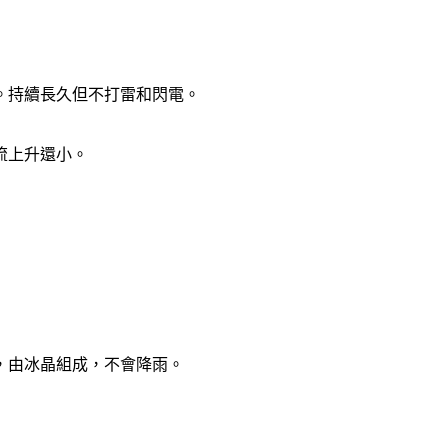
。持續長久但不打雷和閃電。
流上升還小。
，由冰晶組成，不會降雨。