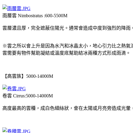
雨層雲 Nimbostratus :600-5500M
雲層濃且厚，完全遮蔽住陽光。通常會造成中度到強烈的降雨
※雲之所以會上升是因為水汽和冰晶太小，地心引力比之熱氣
雲需要有物件幫助凝結或溫度底幫助結冰兩種方式形成雨滴。
【高雲族】5000-14000M
卷雲 Cirrus:5000-14000M
高度最高的雲種，成白色細絲狀，會在太陽或月亮旁造成光暈