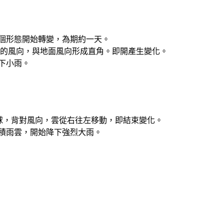
整個形態開始轉變，為期約一天。
層的風向，與地面風向形成直角。即開產生變化。
下小雨。
半球，背對風向，雲從右往左移動，即結束變化。
積雨雲，開始降下強烈大雨。