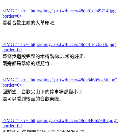
<IMG "" src="http://pimg.1px.tw/hiccer/48dc81de49714.jpg"
border=0>
看看合歡主峰的大草原吧...
<IMG "" src="http://pimg.1px.tw/hiccer/48dc81efc6319.jpg"
border=0>
整條步道設完整的木椿階梯.非常的好走.
兩旁都是翠綠的矮箭竹..
<IMG "" src="http://pimg.1px.tw/hiccer/48dc846b5ea5b.jpg"
border=0>
回頭望....合歡尖山下的停車場都變小了.
還可以看到後面的合歡東峰....
<IMG "" src="http://pimg.1px.tw/hiccer/48dc846b59467.jpg"
border=0>