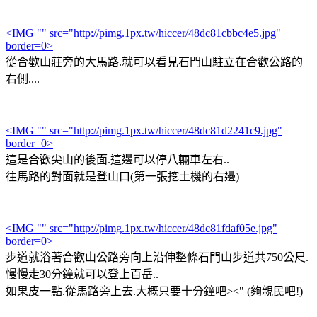
<IMG "" src="http://pimg.1px.tw/hiccer/48dc81cbbc4e5.jpg"
border=0>
從合歡山莊旁的大馬路.就可以看見石門山駐立在合歡公路的
右側....
<IMG "" src="http://pimg.1px.tw/hiccer/48dc81d2241c9.jpg"
border=0>
這是合歡尖山的後面.這邊可以停八輛車左右..
往馬路的對面就是登山口(第一張挖土機的右邊)
<IMG "" src="http://pimg.1px.tw/hiccer/48dc81fdaf05e.jpg"
border=0>
步道就浴著合歡山公路旁向上沿伸整條石門山步道共750公尺.
慢慢走30分鐘就可以登上百岳..
如果皮一點.從馬路旁上去.大概只要十分鐘吧><" (夠親民吧!)