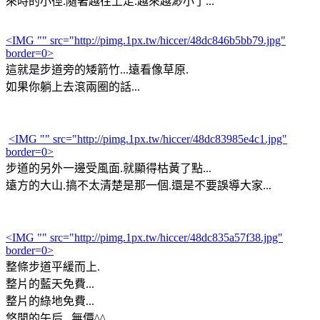
來時的小徑.隨著越往上走.越來越渺小了...
<IMG "" src="http://pimg.1px.tw/hiccer/48dc846b5bb79.jpg"
border=0>
這就是步道旁的矮箭竹...遠看像草原.
如果你躺上去滾兩圈的話...
<IMG "" src="http://pimg.1px.tw/hiccer/48dc83985e4c1.jpg"
border=0>
步道的另外一邊受風面.就顯得枯黃了點...
遠方的大山.搞不太清楚是那一個.還是不要誤導大家...
<IMG "" src="http://pimg.1px.tw/hiccer/48dc835a57f38.jpg"
border=0>
整條步道平緩而上.
整片的藍天免費...
整片的綠地免費...
悠閒的午后...無價^^