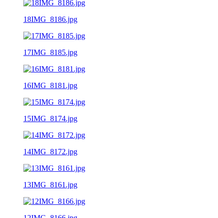
18IMG_8186.jpg
17IMG_8185.jpg
16IMG_8181.jpg
15IMG_8174.jpg
14IMG_8172.jpg
13IMG_8161.jpg
12IMG_8166.jpg