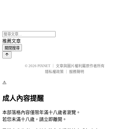
推薦文章
關閉搜尋
© 2026
PIXNET
｜
文章與圖片權利屬原作者所有
隱私權政策
｜
服務聲明
⚠️
成人內容提醒
本部落格內容僅限年滿十八歲者瀏覽。
若您未滿十八歲，請立即離開。