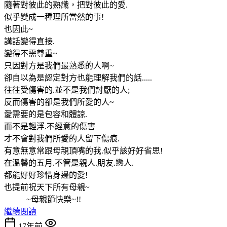
隨著對彼此的熟識，把對彼此的愛.
似乎變成一種理所當然的事!
也因此~
講話變得直接.
變得不需尊重~
只因對方是我們最熟悉的人啊~
卻自以為是認定對方也能理解我們的話.....
往往受傷害的.並不是我們討厭的人;
反而傷害的卻是我們所愛的人~
愛需要的是包容和體諒.
而不是輕浮.不經意的傷害
才不會對我們所愛的人留下傷痕.
有意無意常跟母親頂嘴的我.似乎該好好省思!
在溫馨的五月.不管是親人.朋友.戀人.
都能好好珍惜身邊的愛!
也提前祝天下所有母親~
~母親節快樂~!!
繼續閱讀
17年前