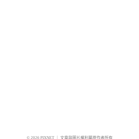
© 2026
PIXNET
｜
文章與圖片權利屬原作者所有