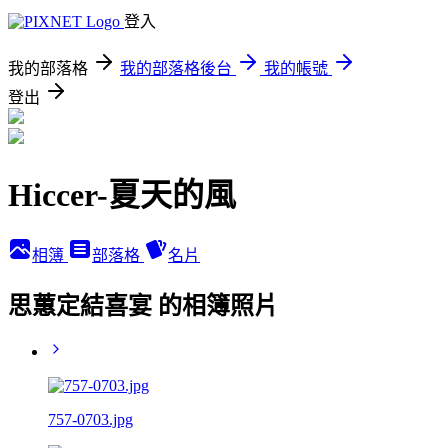
登入
我的部落格
我的部落格後台
我的帳號
登出
Hiccer-夏天的風
相簿
部落格
名片
思蕙定結喜宴 的相簿照片
757-0703.jpg