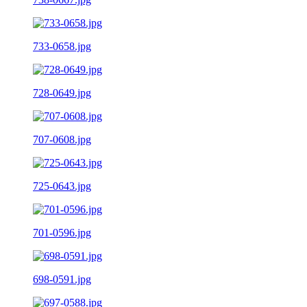
733-0658.jpg
728-0649.jpg
707-0608.jpg
725-0643.jpg
701-0596.jpg
698-0591.jpg