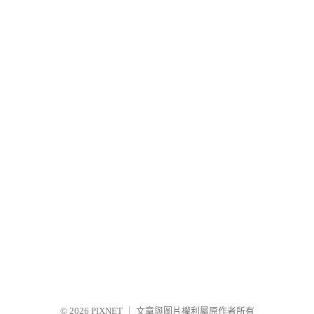
© 2026
PIXNET
｜
文章與圖片權利屬原作者所有