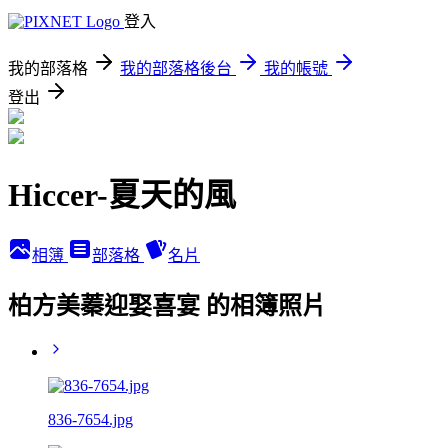
登入
我的部落格
我的部落格後台
我的帳號
登出
Hiccer-夏天的風
相簿
部落格
名片
柏方美蓁迎娶喜宴 的相簿照片
836-7654.jpg