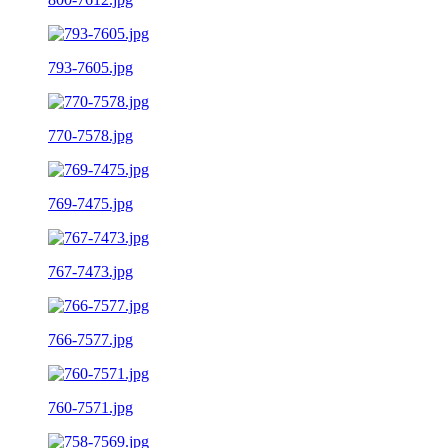
793-7605.jpg
770-7578.jpg
769-7475.jpg
767-7473.jpg
766-7577.jpg
760-7571.jpg