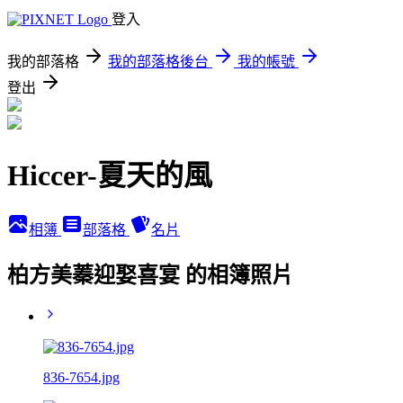
登入
我的部落格
我的部落格後台
我的帳號
登出
Hiccer-夏天的風
相簿
部落格
名片
柏方美蓁迎娶喜宴 的相簿照片
836-7654.jpg