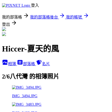
登入
我的部落格
我的部落格後台
我的帳號
登出
Hiccer-夏天的風
相簿
部落格
名片
2/6八代灣 的相簿照片
IMG_3494.JPG