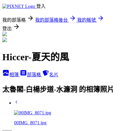
登入
我的部落格
我的部落格後台
我的帳號
登出
Hiccer-夏天的風
相簿
部落格
名片
太魯閣-白楊步道-水濂洞 的相簿照片
00IMG_8071.jpg