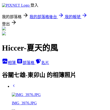
登入
我的部落格
我的部落格後台
我的帳號
登出
Hiccer-夏天的風
相簿
部落格
名片
谷關七雄-東卯山 的相簿照片
IMG_3976.JPG